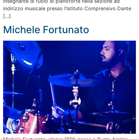
Insegnante di ruolo di pianoforte nella sezione ad
indirizzo musicale presso l’Istituto Comprensivo Dante
[…]
Michele Fortunato