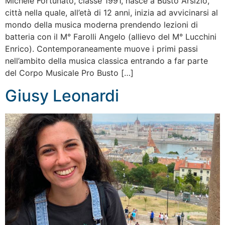
Michele Fortunato, classe 1991, nasce a Busto Arsizio,
città nella quale, all’età di 12 anni, inizia ad avvicinarsi al
mondo della musica moderna prendendo lezioni di
batteria con il M° Farolli Angelo (allievo del M° Lucchini
Enrico). Contemporaneamente muove i primi passi
nell’ambito della musica classica entrando a far parte
del Corpo Musicale Pro Busto […]
Giusy Leonardi