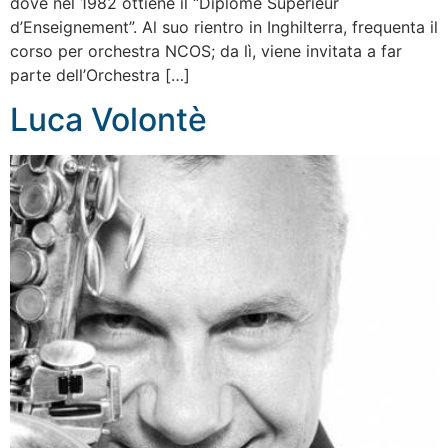
dove nel 1982 ottiene il “Diplome Superieur
d’Enseignement”. Al suo rientro in Inghilterra, frequenta il
corso per orchestra NCOS; da lì, viene invitata a far
parte dell’Orchestra […]
Luca Volontè