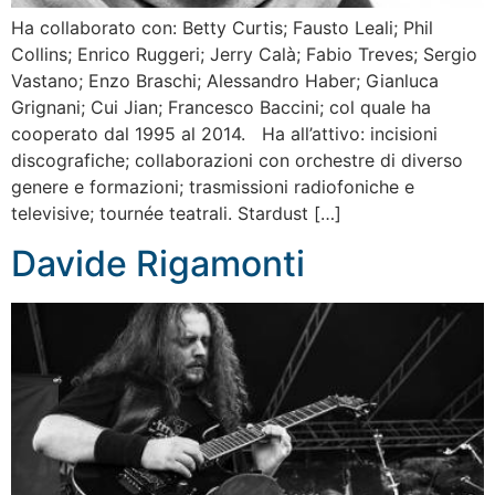
Ha collaborato con: Betty Curtis; Fausto Leali; Phil
Collins; Enrico Ruggeri; Jerry Calà; Fabio Treves; Sergio
Vastano; Enzo Braschi; Alessandro Haber; Gianluca
Grignani; Cui Jian; Francesco Baccini; col quale ha
cooperato dal 1995 al 2014. Ha all’attivo: incisioni
discografiche; collaborazioni con orchestre di diverso
genere e formazioni; trasmissioni radiofoniche e
televisive; tournée teatrali. Stardust […]
Davide Rigamonti